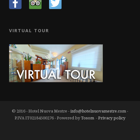
VIRTUAL TOUR
© 2016 - Hotel Nuova Mestre -
info@hotelnuovamestre.com
-
P.IVA IT02184500276 - Powered by
Tosom
-
Privacy policy