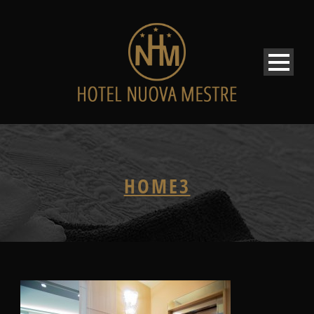
HOME3