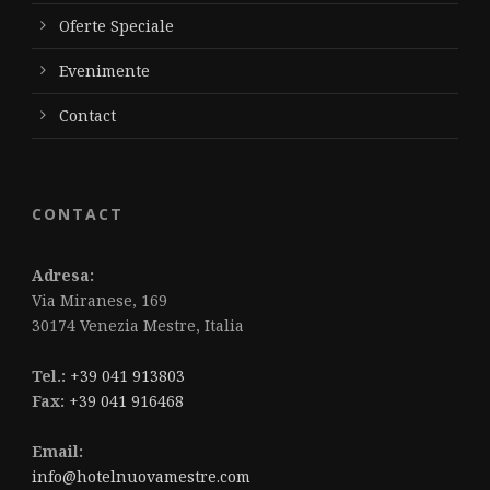
Oferte Speciale
Evenimente
Contact
CONTACT
Adresa:
Via Miranese, 169
30174 Venezia Mestre, Italia
Tel.:
+39 041 913803
Fax:
+39 041 916468
Email:
info@hotelnuovamestre.com