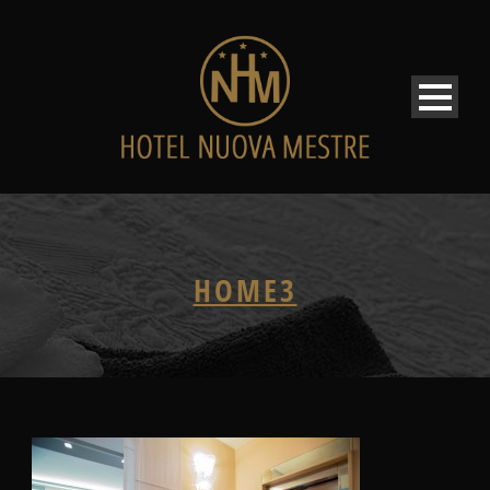
HOME3