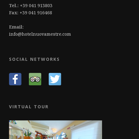
Tel.:
+39 041 913803
Fax:
+39 041 916468
Email:
info@hotelnuovamestre.com
SOCIAL NETWORKS
VIRTUAL TOUR