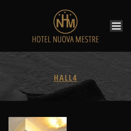
HALL4