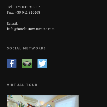
Tel.:
+39 041 913803
Fax:
+39 041 916468
Email:
info@hotelnuovamestre.com
SOCIAL NETWORKS
VIRTUAL TOUR