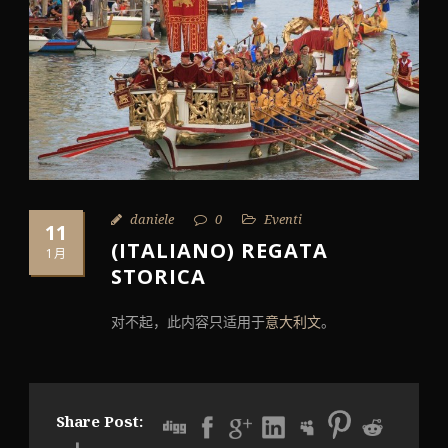
daniele
0
Eventi
11
(ITALIANO) REGATA
1月
STORICA
对不起，此内容只适用于
意大利文
。
Share Post: