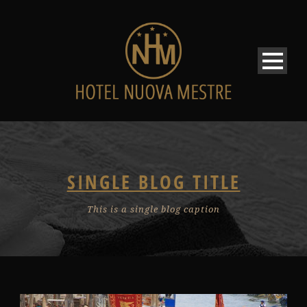
SINGLE BLOG TITLE
This is a single blog caption